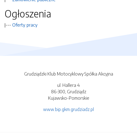
Ogłoszenia
|---
Oferty pracy
Grudziądzki Klub Motocyklowy Spółka Akcyjna
ul. Hallera 4
86-300, Grudziądz
Kujawsko-Pomorskie
www.bip.gkm.grudziadz.pl