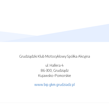
Grudziądzki Klub Motocyklowy Spółka Akcyjna
ul. Hallera 4
86-300, Grudziądz
Kujawsko-Pomorskie
www.bip.gkm.grudziadz.pl