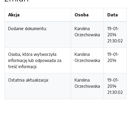
Akcja
Osoba
Data
Dodanie dokumentu:
Karolina
19-01-
Orzechowska
2014
21:30:02
Osoba, która wytworzyła
Karolina
19-01-
informację lub odpowiada za
Orzechowska
2014
treść informacji:
Ostatnia aktualizacja:
Karolina
19-01-
Orzechowska
2014
21:30:02