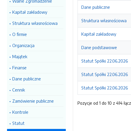
Walne Zgromadzenie
Dane publiczne
Kapitał zakładowy
Struktura własnościowa
Struktura własnościowa
Kapitał zakładowy
O firmie
Organizacja
Dane podstawowe
Majątek
Statut Spółki 22.06.2026
Finanse
Statut Spółki 22.06.2026
Dane publiczne
Statut Spółki 22.06.2026
Cennik
Zamówienie publiczne
Pozycje od 1 do 10 z 414 łąc
Kontrole
Statut