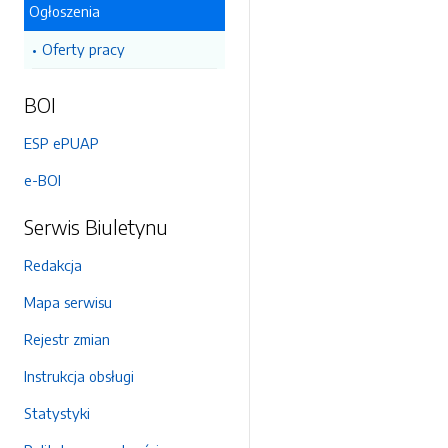
Ogłoszenia
Oferty pracy
BOI
ESP ePUAP
e-BOI
Serwis Biuletynu
Redakcja
Mapa serwisu
Rejestr zmian
Instrukcja obsługi
Statystyki