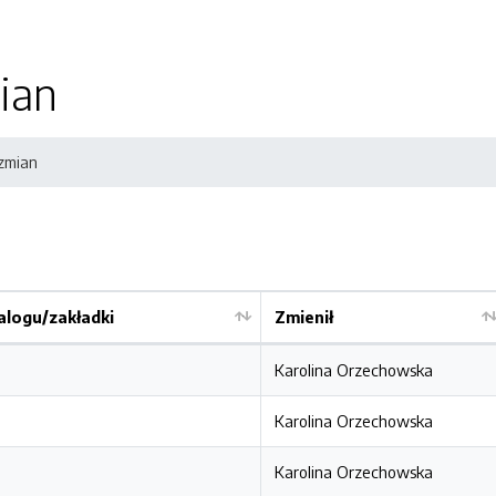
ian
 zmian
logu/zakładki
Zmienił
Karolina Orzechowska
Karolina Orzechowska
Karolina Orzechowska