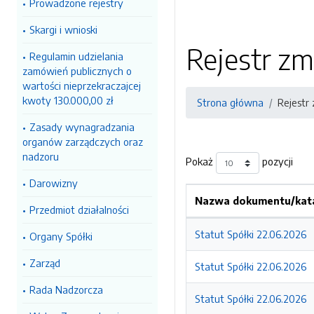
Prowadzone rejestry
Skargi i wnioski
Rejestr zm
Regulamin udzielania
zamówień publicznych o
wartości nieprzekraczajcej
kwoty 130.000,00 zł
Strona główna
Rejestr
Zasady wynagradzania
organów zarządczych oraz
nadzoru
Pokaż
pozycji
Darowizny
Nazwa dokumentu/kata
Przedmiot działalności
Statut Spółki 22.06.2026
Organy Spółki
Zarząd
Statut Spółki 22.06.2026
Rada Nadzorcza
Statut Spółki 22.06.2026