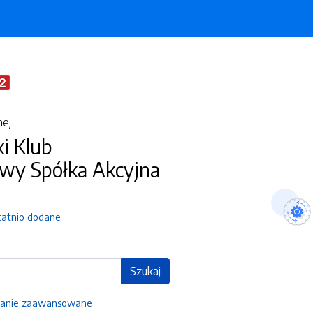
nej
i Klub
wy Spółka Akcyjna
tatnio dodane
Szukaj
anie zaawansowane