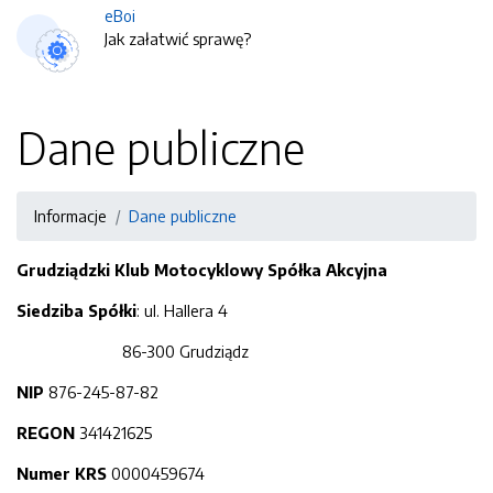
eBoi
Jak załatwić sprawę?
Dane publiczne
Informacje
Dane publiczne
Grudziądzki Klub Motocyklowy Spółka Akcyjna
Siedziba Spółki
: ul. Hallera 4
86-300 Grudziądz
NIP
876-245-87-82
REGON
341421625
Numer KRS
0000459674