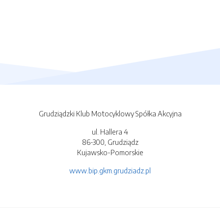
Grudziądzki Klub Motocyklowy Spółka Akcyjna
ul. Hallera 4
86-300, Grudziądz
Kujawsko-Pomorskie
www.bip.gkm.grudziadz.pl