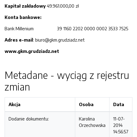
Kapitał zakładowy
49.961.000,00 zł
Konta bankowe:
Bank Millenium 39 1160 2202 0000 0002 3533 7525
Adres e-mail
: biuro@gkm.grudziadz.net
www.gkm.grudziadz.net
Metadane - wyciąg z rejestru
zmian
Akcja
Osoba
Data
Dodanie dokumentu:
Karolina
11-07-
Orzechowska
2014
14:56:57